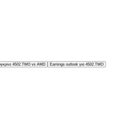
ύγκρινε 4502.TWO vs AMD
Earnings outlook για 4502.TWO