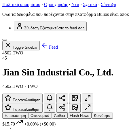
Πολιτική απορρήτου
·
Όροι χρήσης
·
Νέα
·
Σχετικά
·
Σύνταξη
Όλα τα δεδομένα που παρέχονται στην πλατφόρμα Bulios είναι αποκ
Σύνδεση
Εξατομικεύστε το feed σας
Feed
Toggle Sidebar
4502.TWO
45
Jian Sin Industrial Co., Ltd.
4502.TWO · TWO
Παρακολούθηση
Παρακολούθηση
Επισκόπηση
Οικονομικά
Άρθρα
Flash News
Κοινότητα
$15.70
+0.00%
(+$0.00)