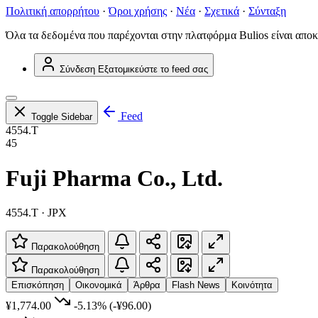
Πολιτική απορρήτου
·
Όροι χρήσης
·
Νέα
·
Σχετικά
·
Σύνταξη
Όλα τα δεδομένα που παρέχονται στην πλατφόρμα Bulios είναι αποκ
Σύνδεση
Εξατομικεύστε το feed σας
Feed
Toggle Sidebar
4554.T
45
Fuji Pharma Co., Ltd.
4554.T · JPX
Παρακολούθηση
Παρακολούθηση
Επισκόπηση
Οικονομικά
Άρθρα
Flash News
Κοινότητα
¥1,774.00
-5.13%
(-¥96.00)