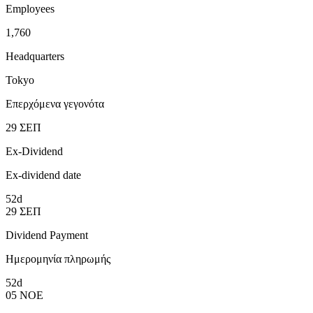
Employees
1,760
Headquarters
Tokyo
Επερχόμενα γεγονότα
29
ΣΕΠ
Ex-Dividend
Ex-dividend date
52d
29
ΣΕΠ
Dividend Payment
Ημερομηνία πληρωμής
52d
05
ΝΟΕ