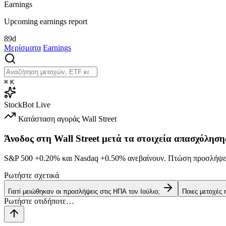
Earnings
Upcoming earnings report
89d
Μερίσματα
Earnings
⌘
K
StockBot
Live
Κατάσταση αγοράς
Wall Street
Άνοδος στη Wall Street μετά τα στοιχεία απασχόληση
S&P 500
+0.20%
και Nasdaq
+0.50%
ανεβαίνουν. Πτώση προσλήψεω
Ρωτήστε σχετικά
Γιατί μειώθηκαν οι προσλήψεις στις ΗΠΑ τον Ιούλιο;
Ποιες μετοχές