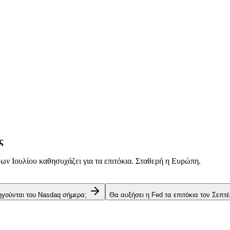
ς
ν Ιουλίου καθησυχάζει για τα επιτόκια. Σταθερή η Ευρώπη.
 ηγούνται του Nasdaq σήμερα;
Θα αυξήσει η Fed τα επιτόκια τον Σεπτέ