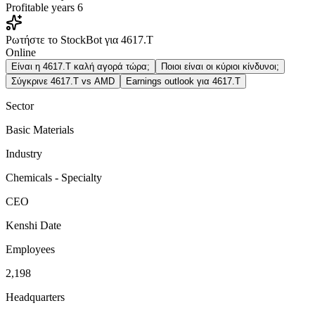
Profitable years
6
Ρωτήστε το StockBot για 4617.T
Online
Είναι η 4617.T καλή αγορά τώρα;
Ποιοι είναι οι κύριοι κίνδυνοι;
Σύγκρινε 4617.T vs AMD
Earnings outlook για 4617.T
Sector
Basic Materials
Industry
Chemicals - Specialty
CEO
Kenshi Date
Employees
2,198
Headquarters