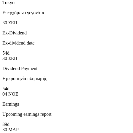
Tokyo
Επερχόμενα γεγονότα
30
ΣΕΠ
Ex-Dividend
Ex-dividend date
54d
30
ΣΕΠ
Dividend Payment
Ημερομηνία πληρωμής
54d
04
ΝΟΕ
Earnings
Upcoming earnings report
89d
30
ΜΑΡ