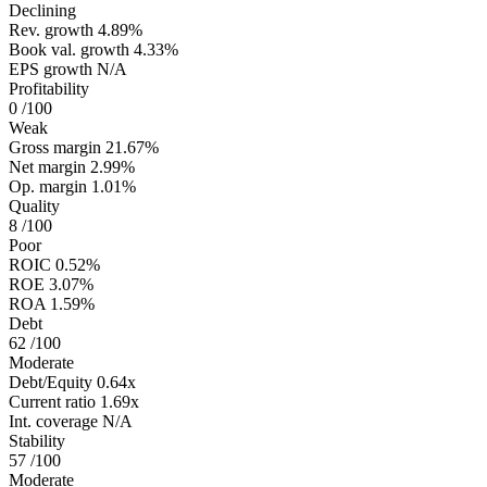
Declining
Rev. growth
4.89%
Book val. growth
4.33%
EPS growth
N/A
Profitability
0
/100
Weak
Gross margin
21.67%
Net margin
2.99%
Op. margin
1.01%
Quality
8
/100
Poor
ROIC
0.52%
ROE
3.07%
ROA
1.59%
Debt
62
/100
Moderate
Debt/Equity
0.64x
Current ratio
1.69x
Int. coverage
N/A
Stability
57
/100
Moderate