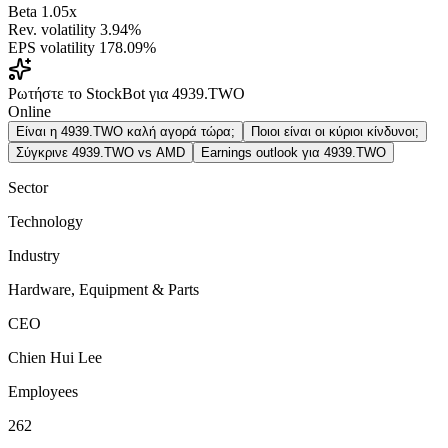
Beta
1.05x
Rev. volatility
3.94%
EPS volatility
178.09%
Ρωτήστε το StockBot για 4939.TWO
Online
Είναι η 4939.TWO καλή αγορά τώρα;
Ποιοι είναι οι κύριοι κίνδυνοι;
Σύγκρινε 4939.TWO vs AMD
Earnings outlook για 4939.TWO
Sector
Technology
Industry
Hardware, Equipment & Parts
CEO
Chien Hui Lee
Employees
262