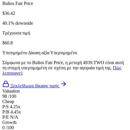
Bulios Fair Price
$36.42
40.1% downside
Τρέχουσα τιμή
$60.8
Υποτιμημένο
Δίκαιη αξία
Υπερτιμημένο
Σύμφωνα με το Bulios Fair Price, η μετοχή 4939.TWO είναι αυτή
τη στιγμή υπερτιμημένη σε σχέση με την αγοραία τιμή της.
Πώς
λειτουργεί;
Ξεκλείδωμα δίκαιης τιμής
Valuation
98
/100
Cheap
P/S
4.25x
P/B
4.45x
P/E
N/A
Growth
0
/100