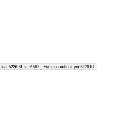
ρινε 5226.KL vs AMD
Earnings outlook για 5226.KL