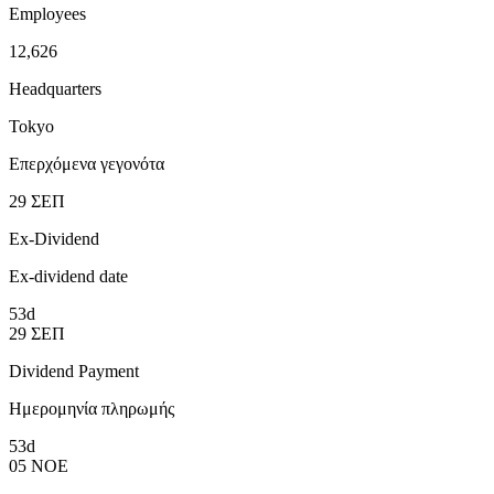
Employees
12,626
Headquarters
Tokyo
Επερχόμενα γεγονότα
29
ΣΕΠ
Ex-Dividend
Ex-dividend date
53d
29
ΣΕΠ
Dividend Payment
Ημερομηνία πληρωμής
53d
05
ΝΟΕ