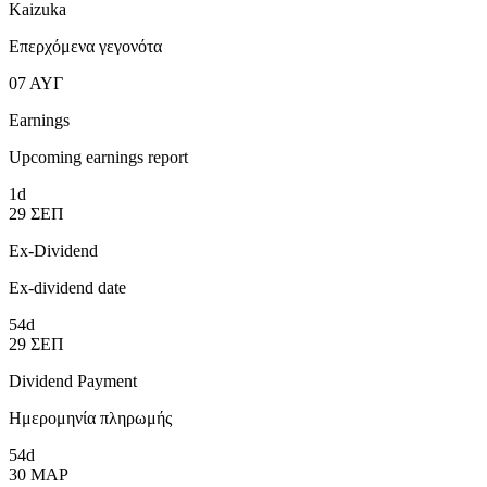
Kaizuka
Επερχόμενα γεγονότα
07
ΑΥΓ
Earnings
Upcoming earnings report
1d
29
ΣΕΠ
Ex-Dividend
Ex-dividend date
54d
29
ΣΕΠ
Dividend Payment
Ημερομηνία πληρωμής
54d
30
ΜΑΡ