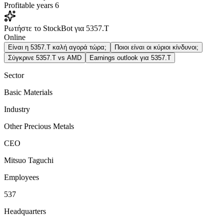
Profitable years
6
Ρωτήστε το StockBot για 5357.T
Online
Είναι η 5357.T καλή αγορά τώρα;
Ποιοι είναι οι κύριοι κίνδυνοι;
Σύγκρινε 5357.T vs AMD
Earnings outlook για 5357.T
Sector
Basic Materials
Industry
Other Precious Metals
CEO
Mitsuo Taguchi
Employees
537
Headquarters