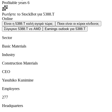
Profitable years
6
Ρωτήστε το StockBot για 5388.T
Online
Είναι η 5388.T καλή αγορά τώρα;
Ποιοι είναι οι κύριοι κίνδυνοι;
Σύγκρινε 5388.T vs AMD
Earnings outlook για 5388.T
Sector
Basic Materials
Industry
Construction Materials
CEO
Yasuhiko Kunimine
Employees
277
Headquarters