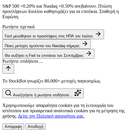
S&P 500
+0.20%
και Nasdaq
+0.50%
ανεβαίνουν. Πτώση
προσλήψεων Ιουλίου καθησυχάζει για τα επιτόκια. Σταθερή η
Ευρώπη.
Ρωτήστε σχετικά
Γιατί μειώθηκαν οι προσλήψεις στις ΗΠΑ τον Ιούλιο;
Ποιες μετοχές ηγούνται του Nasdaq σήμερα;
Θα αυξήσει η Fed τα επιτόκια τον Σεπτέμβριο;
Το StockBot γνωρίζει 80,000+ μετοχές παγκοσμίως
Αναζητήστε ή ρωτήστε οτιδήποτε…
Χρησιμοποιούμε απαραίτητα cookies για τη λειτουργία του
ιστότοπου και προαιρετικά αναλυτικά cookies για τη μέτρηση της
χρήσης.
Δείτε την Πολιτική απορρήτου μας.
Απόρριψη
Αποδοχή