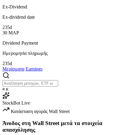
Ex-Dividend
Ex-dividend date
235d
30
ΜΑΡ
Dividend Payment
Ημερομηνία πληρωμής
235d
Μερίσματα
Earnings
⌘
K
StockBot
Live
Κατάσταση αγοράς
Wall Street
Άνοδος στη Wall Street μετά τα στοιχεία
απασχόλησης