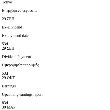
Tokyo
Επερχόμενα γεγονότα
29
ΣΕΠ
Ex-Dividend
Ex-dividend date
53d
29
ΣΕΠ
Dividend Payment
Ημερομηνία πληρωμής
53d
29
ΟΚΤ
Earnings
Upcoming earnings report
83d
30
ΜΑΡ