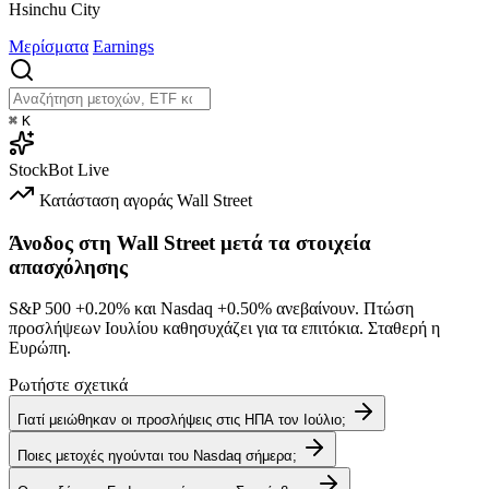
Hsinchu City
Μερίσματα
Earnings
⌘
K
StockBot
Live
Κατάσταση αγοράς
Wall Street
Άνοδος στη Wall Street μετά τα στοιχεία
απασχόλησης
S&P 500
+0.20%
και Nasdaq
+0.50%
ανεβαίνουν. Πτώση
προσλήψεων Ιουλίου καθησυχάζει για τα επιτόκια. Σταθερή η
Ευρώπη.
Ρωτήστε σχετικά
Γιατί μειώθηκαν οι προσλήψεις στις ΗΠΑ τον Ιούλιο;
Ποιες μετοχές ηγούνται του Nasdaq σήμερα;