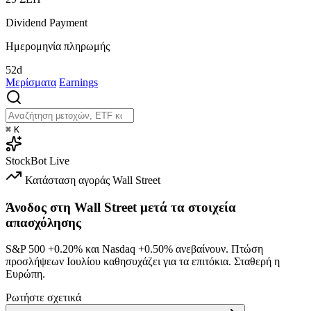
Dividend Payment
Ημερομηνία πληρωμής
52d
Μερίσματα
Earnings
⌘
K
StockBot
Live
Κατάσταση αγοράς
Wall Street
Άνοδος στη Wall Street μετά τα στοιχεία
απασχόλησης
S&P 500
+0.20%
και Nasdaq
+0.50%
ανεβαίνουν. Πτώση
προσλήψεων Ιουλίου καθησυχάζει για τα επιτόκια. Σταθερή η
Ευρώπη.
Ρωτήστε σχετικά