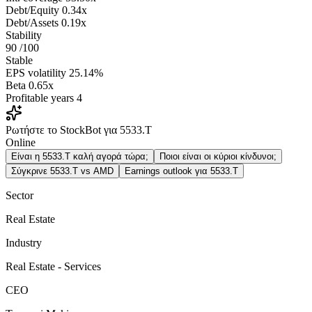
Debt/Equity
0.34x
Debt/Assets
0.19x
Stability
90
/100
Stable
EPS volatility
25.14%
Beta
0.65x
Profitable years
4
Ρωτήστε το StockBot για 5533.T
Online
Είναι η 5533.T καλή αγορά τώρα;
Ποιοι είναι οι κύριοι κίνδυνοι;
Σύγκρινε 5533.T vs AMD
Earnings outlook για 5533.T
Sector
Real Estate
Industry
Real Estate - Services
CEO