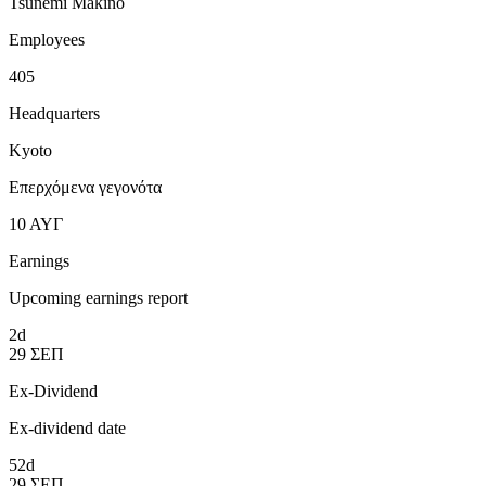
Tsunemi Makino
Employees
405
Headquarters
Kyoto
Επερχόμενα γεγονότα
10
ΑΥΓ
Earnings
Upcoming earnings report
2d
29
ΣΕΠ
Ex-Dividend
Ex-dividend date
52d
29
ΣΕΠ