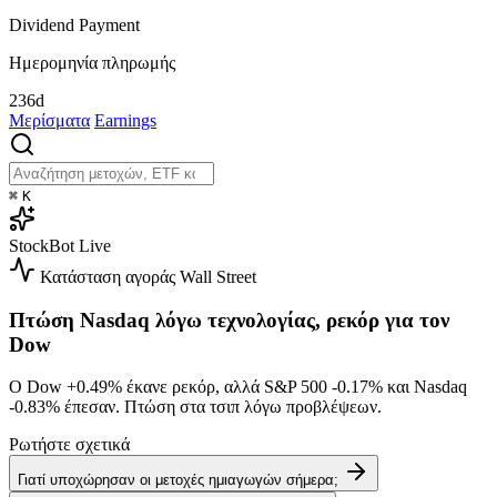
Dividend Payment
Ημερομηνία πληρωμής
236d
Μερίσματα
Earnings
⌘
K
StockBot
Live
Κατάσταση αγοράς
Wall Street
Πτώση Nasdaq λόγω τεχνολογίας, ρεκόρ για τον
Dow
Ο Dow
+0.49%
έκανε ρεκόρ, αλλά S&P 500
-0.17%
και Nasdaq
-0.83%
έπεσαν. Πτώση στα τσιπ λόγω προβλέψεων.
Ρωτήστε σχετικά
Γιατί υποχώρησαν οι μετοχές ημιαγωγών σήμερα;