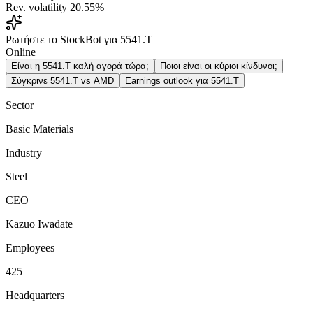
Rev. volatility
20.55%
Ρωτήστε το StockBot για 5541.T
Online
Είναι η 5541.T καλή αγορά τώρα;
Ποιοι είναι οι κύριοι κίνδυνοι;
Σύγκρινε 5541.T vs AMD
Earnings outlook για 5541.T
Sector
Basic Materials
Industry
Steel
CEO
Kazuo Iwadate
Employees
425
Headquarters