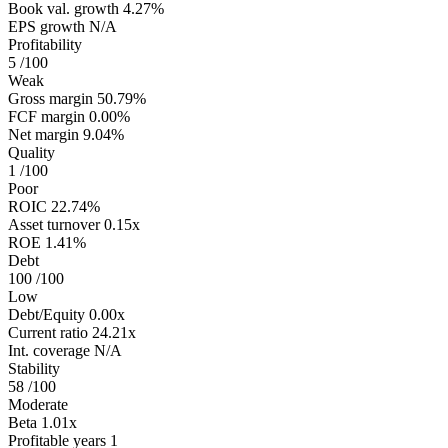
Book val. growth
4.27%
EPS growth
N/A
Profitability
5
/100
Weak
Gross margin
50.79%
FCF margin
0.00%
Net margin
9.04%
Quality
1
/100
Poor
ROIC
22.74%
Asset turnover
0.15x
ROE
1.41%
Debt
100
/100
Low
Debt/Equity
0.00x
Current ratio
24.21x
Int. coverage
N/A
Stability
58
/100
Moderate
Beta
1.01x
Profitable years
1