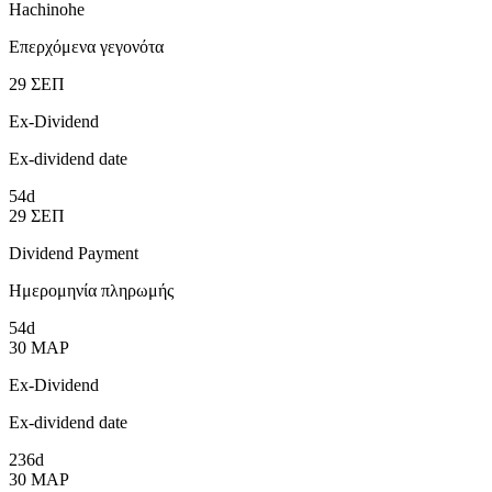
Hachinohe
Επερχόμενα γεγονότα
29
ΣΕΠ
Ex-Dividend
Ex-dividend date
54d
29
ΣΕΠ
Dividend Payment
Ημερομηνία πληρωμής
54d
30
ΜΑΡ
Ex-Dividend
Ex-dividend date
236d
30
ΜΑΡ