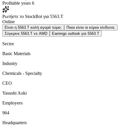
Profitable years
6
Ρωτήστε το StockBot για 5563.T
Online
Είναι η 5563.T καλή αγορά τώρα;
Ποιοι είναι οι κύριοι κίνδυνοι;
Σύγκρινε 5563.T vs AMD
Earnings outlook για 5563.T
Sector
Basic Materials
Industry
Chemicals - Specialty
CEO
Yasushi Aoki
Employees
964
Headquarters