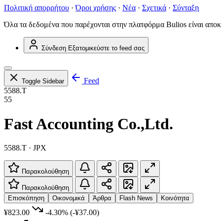
Πολιτική απορρήτου
·
Όροι χρήσης
·
Νέα
·
Σχετικά
·
Σύνταξη
Όλα τα δεδομένα που παρέχονται στην πλατφόρμα Bulios είναι αποκ
Σύνδεση
Εξατομικεύστε το feed σας
Feed
Toggle Sidebar
5588.T
55
Fast Accounting Co.,Ltd.
5588.T · JPX
Παρακολούθηση
Παρακολούθηση
Επισκόπηση
Οικονομικά
Άρθρα
Flash News
Κοινότητα
¥823.00
-4.30%
(-¥37.00)