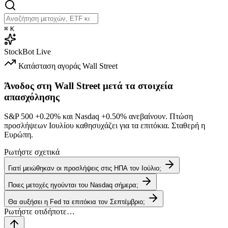
⌘
K
StockBot
Live
Κατάσταση αγοράς
Wall Street
Άνοδος στη Wall Street μετά τα στοιχεία
απασχόλησης
S&P 500
+0.20%
και Nasdaq
+0.50%
ανεβαίνουν. Πτώση
προσλήψεων Ιουλίου καθησυχάζει για τα επιτόκια. Σταθερή η
Ευρώπη.
Ρωτήστε σχετικά
Γιατί μειώθηκαν οι προσλήψεις στις ΗΠΑ τον Ιούλιο;
Ποιες μετοχές ηγούνται του Nasdaq σήμερα;
Θα αυξήσει η Fed τα επιτόκια τον Σεπτέμβριο;