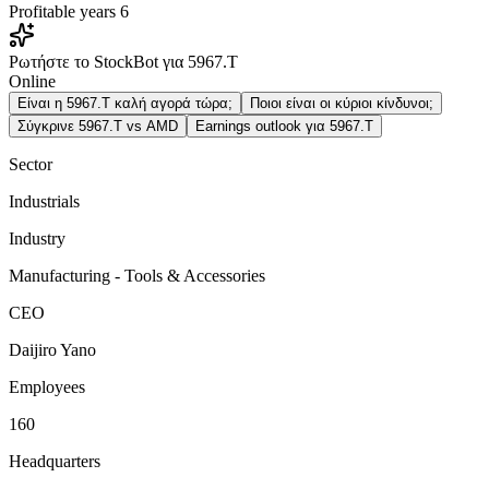
Profitable years
6
Ρωτήστε το StockBot για 5967.T
Online
Είναι η 5967.T καλή αγορά τώρα;
Ποιοι είναι οι κύριοι κίνδυνοι;
Σύγκρινε 5967.T vs AMD
Earnings outlook για 5967.T
Sector
Industrials
Industry
Manufacturing - Tools & Accessories
CEO
Daijiro Yano
Employees
160
Headquarters