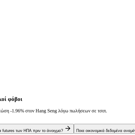
κοί φόβοι
Πτώση
-1.96%
στον Hang Seng λόγω πωλήσεων σε τσιπ.
α futures των ΗΠΑ πριν το άνοιγμα?
Ποια οικονομικά δεδομένα αναμέ