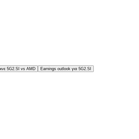
ινε 5G2.SI vs AMD
Earnings outlook για 5G2.SI