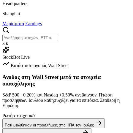
Headquarters
Shanghai
Μερίσματα
Earnings
⌘
K
StockBot
Live
Κατάσταση αγοράς
Wall Street
Άνοδος στη Wall Street μετά τα στοιχεία
απασχόλησης
S&P 500
+0.20%
και Nasdaq
+0.50%
ανεβαίνουν. Πτώση
προσλήψεων Ιουλίου καθησυχάζει για τα επιτόκια. Σταθερή η
Ευρώπη.
Ρωτήστε σχετικά
Γιατί μειώθηκαν οι προσλήψεις στις ΗΠΑ τον Ιούλιο;