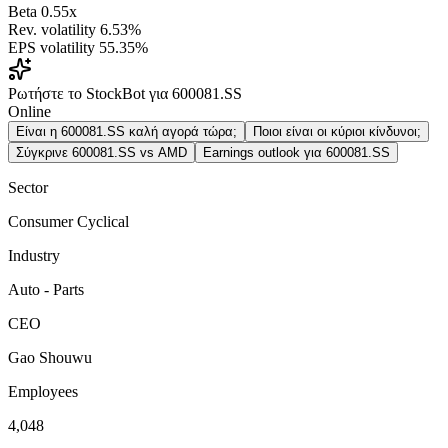
Beta
0.55x
Rev. volatility
6.53%
EPS volatility
55.35%
Ρωτήστε το StockBot για 600081.SS
Online
Είναι η 600081.SS καλή αγορά τώρα;
Ποιοι είναι οι κύριοι κίνδυνοι;
Σύγκρινε 600081.SS vs AMD
Earnings outlook για 600081.SS
Sector
Consumer Cyclical
Industry
Auto - Parts
CEO
Gao Shouwu
Employees
4,048