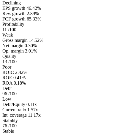
Declining
EPS growth
46.42%
Rev. growth
2.89%
FCF growth
65.33%
Profitability
11
/100
Weak
Gross margin
14.52%
Net margin
0.30%
Op. margin
3.01%
Quality
13
/100
Poor
ROIC
2.42%
ROE
0.41%
ROA
0.18%
Debt
96
/100
Low
Debt/Equity
0.11x
Current ratio
1.57x
Int. coverage
11.17x
Stability
76
/100
Stable