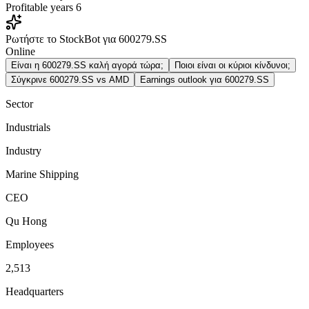
Profitable years
6
Ρωτήστε το StockBot για 600279.SS
Online
Είναι η 600279.SS καλή αγορά τώρα;
Ποιοι είναι οι κύριοι κίνδυνοι;
Σύγκρινε 600279.SS vs AMD
Earnings outlook για 600279.SS
Sector
Industrials
Industry
Marine Shipping
CEO
Qu Hong
Employees
2,513
Headquarters