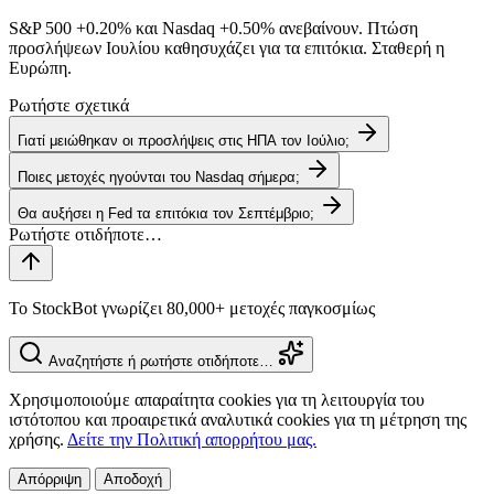
S&P 500
+0.20%
και Nasdaq
+0.50%
ανεβαίνουν. Πτώση
προσλήψεων Ιουλίου καθησυχάζει για τα επιτόκια. Σταθερή η
Ευρώπη.
Ρωτήστε σχετικά
Γιατί μειώθηκαν οι προσλήψεις στις ΗΠΑ τον Ιούλιο;
Ποιες μετοχές ηγούνται του Nasdaq σήμερα;
Θα αυξήσει η Fed τα επιτόκια τον Σεπτέμβριο;
Το StockBot γνωρίζει 80,000+ μετοχές παγκοσμίως
Αναζητήστε ή ρωτήστε οτιδήποτε…
Χρησιμοποιούμε απαραίτητα cookies για τη λειτουργία του
ιστότοπου και προαιρετικά αναλυτικά cookies για τη μέτρηση της
χρήσης.
Δείτε την Πολιτική απορρήτου μας.
Απόρριψη
Αποδοχή