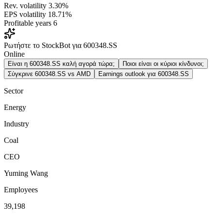
Rev. volatility
3.30%
EPS volatility
18.71%
Profitable years
6
Ρωτήστε το StockBot για 600348.SS
Online
Είναι η 600348.SS καλή αγορά τώρα;
Ποιοι είναι οι κύριοι κίνδυνοι;
Σύγκρινε 600348.SS vs AMD
Earnings outlook για 600348.SS
Sector
Energy
Industry
Coal
CEO
Yuming Wang
Employees
39,198