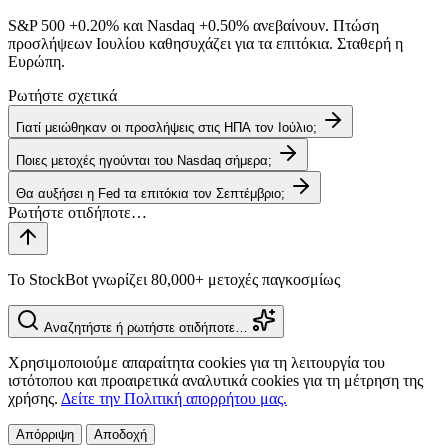
S&P 500
+0.20%
και Nasdaq
+0.50%
ανεβαίνουν. Πτώση
προσλήψεων Ιουλίου καθησυχάζει για τα επιτόκια. Σταθερή η
Ευρώπη.
Ρωτήστε σχετικά
Γιατί μειώθηκαν οι προσλήψεις στις ΗΠΑ τον Ιούλιο;
Ποιες μετοχές ηγούνται του Nasdaq σήμερα;
Θα αυξήσει η Fed τα επιτόκια τον Σεπτέμβριο;
Το StockBot γνωρίζει 80,000+ μετοχές παγκοσμίως
Αναζητήστε ή ρωτήστε οτιδήποτε…
Χρησιμοποιούμε απαραίτητα cookies για τη λειτουργία του
ιστότοπου και προαιρετικά αναλυτικά cookies για τη μέτρηση της
χρήσης.
Δείτε την Πολιτική απορρήτου μας.
Απόρριψη
Αποδοχή