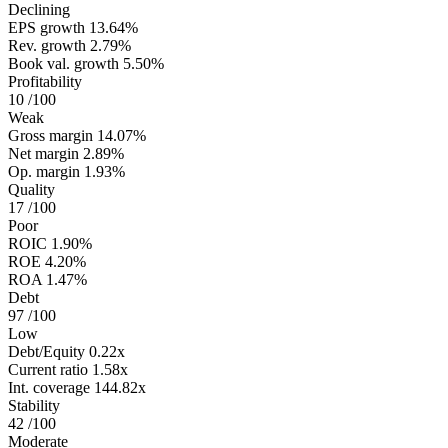
Declining
EPS growth
13.64%
Rev. growth
2.79%
Book val. growth
5.50%
Profitability
10
/100
Weak
Gross margin
14.07%
Net margin
2.89%
Op. margin
1.93%
Quality
17
/100
Poor
ROIC
1.90%
ROE
4.20%
ROA
1.47%
Debt
97
/100
Low
Debt/Equity
0.22x
Current ratio
1.58x
Int. coverage
144.82x
Stability
42
/100
Moderate