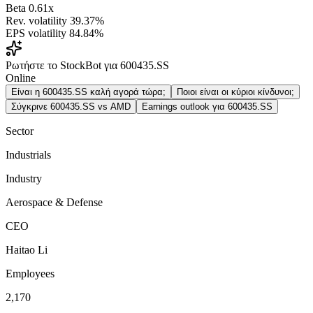
Beta
0.61x
Rev. volatility
39.37%
EPS volatility
84.84%
Ρωτήστε το StockBot για 600435.SS
Online
Είναι η 600435.SS καλή αγορά τώρα;
Ποιοι είναι οι κύριοι κίνδυνοι;
Σύγκρινε 600435.SS vs AMD
Earnings outlook για 600435.SS
Sector
Industrials
Industry
Aerospace & Defense
CEO
Haitao Li
Employees
2,170