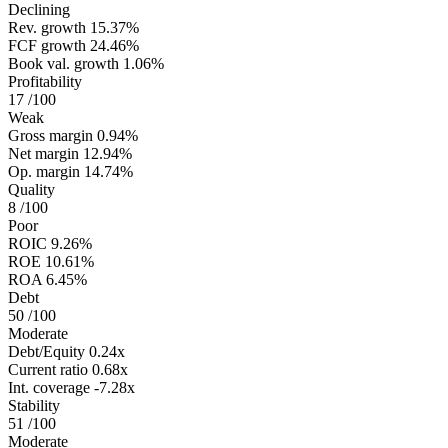
Declining
Rev. growth
15.37%
FCF growth
24.46%
Book val. growth
1.06%
Profitability
17
/100
Weak
Gross margin
0.94%
Net margin
12.94%
Op. margin
14.74%
Quality
8
/100
Poor
ROIC
9.26%
ROE
10.61%
ROA
6.45%
Debt
50
/100
Moderate
Debt/Equity
0.24x
Current ratio
0.68x
Int. coverage
-7.28x
Stability
51
/100
Moderate