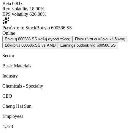
Beta
0.81x
Rev. volatility
18.90%
EPS volatility
626.08%
Ρωτήστε το StockBot για 600586.SS
Online
Είναι η 600586.SS καλή αγορά τώρα;
Ποιοι είναι οι κύριοι κίνδυνοι;
Σύγκρινε 600586.SS vs AMD
Earnings outlook για 600586.SS
Sector
Basic Materials
Industry
Chemicals - Specialty
CEO
Cheng Hai Sun
Employees
4,723