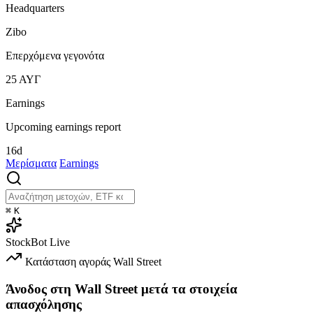
Headquarters
Zibo
Επερχόμενα γεγονότα
25
ΑΥΓ
Earnings
Upcoming earnings report
16d
Μερίσματα
Earnings
⌘
K
StockBot
Live
Κατάσταση αγοράς
Wall Street
Άνοδος στη Wall Street μετά τα στοιχεία
απασχόλησης