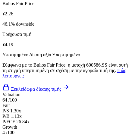
Bulios Fair Price
¥2.26
46.1% downside
Τρέχουσα τιμή
¥4.19
Υποτιμημένο
Δίκαιη αξία
Υπερτιμημένο
Σύμφωνα με το Bulios Fair Price, η μετοχή 600586.SS είναι αυτή
τη στιγμή υπερτιμημένη σε σχέση με την αγοραία τιμή της.
Πώς
λειτουργεί;
Ξεκλείδωμα δίκαιης τιμής
Valuation
64
/100
Fair
P/S
1.30x
P/B
1.13x
P/FCF
26.84x
Growth
4
/100