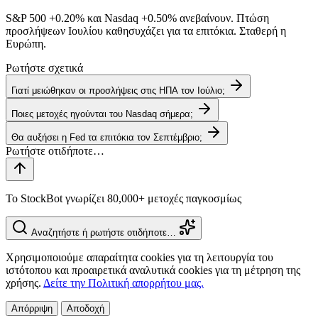
S&P 500
+0.20%
και Nasdaq
+0.50%
ανεβαίνουν. Πτώση
προσλήψεων Ιουλίου καθησυχάζει για τα επιτόκια. Σταθερή η
Ευρώπη.
Ρωτήστε σχετικά
Γιατί μειώθηκαν οι προσλήψεις στις ΗΠΑ τον Ιούλιο;
Ποιες μετοχές ηγούνται του Nasdaq σήμερα;
Θα αυξήσει η Fed τα επιτόκια τον Σεπτέμβριο;
Το StockBot γνωρίζει 80,000+ μετοχές παγκοσμίως
Αναζητήστε ή ρωτήστε οτιδήποτε…
Χρησιμοποιούμε απαραίτητα cookies για τη λειτουργία του
ιστότοπου και προαιρετικά αναλυτικά cookies για τη μέτρηση της
χρήσης.
Δείτε την Πολιτική απορρήτου μας.
Απόρριψη
Αποδοχή