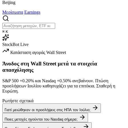
Beijing
Μερίσματα
Earnings
⌘
K
StockBot
Live
Κατάσταση αγοράς
Wall Street
Άνοδος στη Wall Street μετά τα στοιχεία
απασχόλησης
S&P 500
+0.20%
και Nasdaq
+0.50%
ανεβαίνουν. Πτώση
προσλήψεων Ιουλίου καθησυχάζει για τα επιτόκια. Σταθερή η
Ευρώπη.
Ρωτήστε σχετικά
Γιατί μειώθηκαν οι προσλήψεις στις ΗΠΑ τον Ιούλιο;
Ποιες μετοχές ηγούνται του Nasdaq σήμερα;