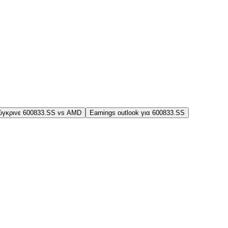
ύγκρινε 600833.SS vs AMD
Earnings outlook για 600833.SS