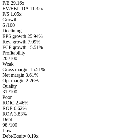
P/E
29.16x
EV/EBITDA
11.32x
P/S
1.05x
Growth
6
/100
Declining
EPS growth
25.94%
Rev. growth
7.09%
FCF growth
15.51%
Profitability
20
/100
Weak
Gross margin
15.51%
Net margin
3.61%
Op. margin
2.26%
Quality
31
/100
Poor
ROIC
2.46%
ROE
6.62%
ROA
3.83%
Debt
98
/100
Low
Debt/Equity
0.19x