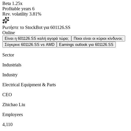
Beta
1.25x
Profitable years
6
Rev. volatility
3.81%
Ρωτήστε το StockBot για 601126.SS
Online
Είναι η 601126.SS καλή αγορά τώρα;
Ποιοι είναι οι κύριοι κίνδυνοι;
Σύγκρινε 601126.SS vs AMD
Earnings outlook για 601126.SS
Sector
Industrials
Industry
Electrical Equipment & Parts
CEO
Zhichao Liu
Employees
4,110