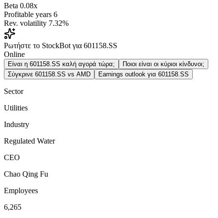
Beta
0.08x
Profitable years
6
Rev. volatility
7.32%
Ρωτήστε το StockBot για 601158.SS
Online
Είναι η 601158.SS καλή αγορά τώρα;
Ποιοι είναι οι κύριοι κίνδυνοι;
Σύγκρινε 601158.SS vs AMD
Earnings outlook για 601158.SS
Sector
Utilities
Industry
Regulated Water
CEO
Chao Qing Fu
Employees
6,265