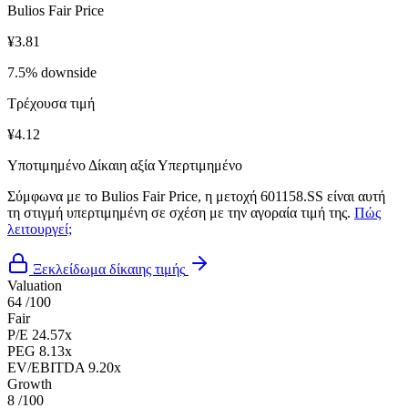
Bulios Fair Price
¥3.81
7.5% downside
Τρέχουσα τιμή
¥4.12
Υποτιμημένο
Δίκαιη αξία
Υπερτιμημένο
Σύμφωνα με το Bulios Fair Price, η μετοχή 601158.SS είναι αυτή
τη στιγμή υπερτιμημένη σε σχέση με την αγοραία τιμή της.
Πώς
λειτουργεί;
Ξεκλείδωμα δίκαιης τιμής
Valuation
64
/100
Fair
P/E
24.57x
PEG
8.13x
EV/EBITDA
9.20x
Growth
8
/100