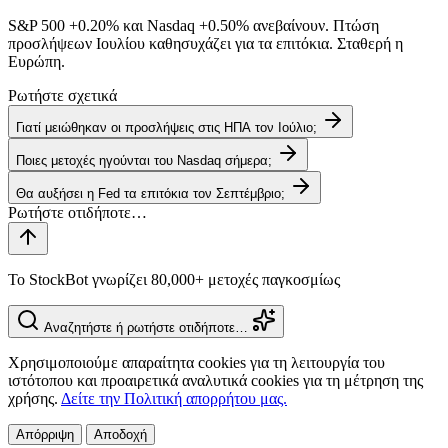
S&P 500
+0.20%
και Nasdaq
+0.50%
ανεβαίνουν. Πτώση
προσλήψεων Ιουλίου καθησυχάζει για τα επιτόκια. Σταθερή η
Ευρώπη.
Ρωτήστε σχετικά
Γιατί μειώθηκαν οι προσλήψεις στις ΗΠΑ τον Ιούλιο;
Ποιες μετοχές ηγούνται του Nasdaq σήμερα;
Θα αυξήσει η Fed τα επιτόκια τον Σεπτέμβριο;
Το StockBot γνωρίζει 80,000+ μετοχές παγκοσμίως
Αναζητήστε ή ρωτήστε οτιδήποτε…
Χρησιμοποιούμε απαραίτητα cookies για τη λειτουργία του
ιστότοπου και προαιρετικά αναλυτικά cookies για τη μέτρηση της
χρήσης.
Δείτε την Πολιτική απορρήτου μας.
Απόρριψη
Αποδοχή