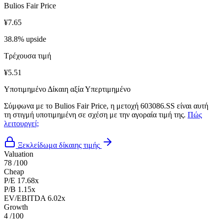
Bulios Fair Price
¥7.65
38.8% upside
Τρέχουσα τιμή
¥5.51
Υποτιμημένο
Δίκαιη αξία
Υπερτιμημένο
Σύμφωνα με το Bulios Fair Price, η μετοχή 603086.SS είναι αυτή
τη στιγμή υποτιμημένη σε σχέση με την αγοραία τιμή της.
Πώς
λειτουργεί;
Ξεκλείδωμα δίκαιης τιμής
Valuation
78
/100
Cheap
P/E
17.68x
P/B
1.15x
EV/EBITDA
6.02x
Growth
4
/100