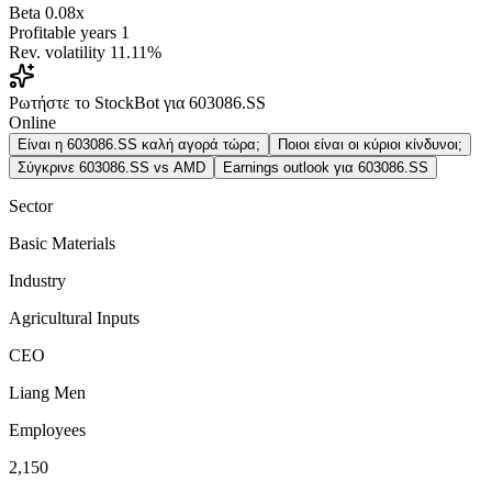
Beta
0.08x
Profitable years
1
Rev. volatility
11.11%
Ρωτήστε το StockBot για 603086.SS
Online
Είναι η 603086.SS καλή αγορά τώρα;
Ποιοι είναι οι κύριοι κίνδυνοι;
Σύγκρινε 603086.SS vs AMD
Earnings outlook για 603086.SS
Sector
Basic Materials
Industry
Agricultural Inputs
CEO
Liang Men
Employees
2,150