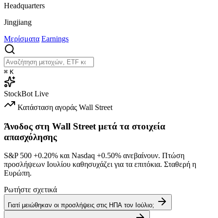
Headquarters
Jingjiang
Μερίσματα
Earnings
⌘
K
StockBot
Live
Κατάσταση αγοράς
Wall Street
Άνοδος στη Wall Street μετά τα στοιχεία
απασχόλησης
S&P 500
+0.20%
και Nasdaq
+0.50%
ανεβαίνουν. Πτώση
προσλήψεων Ιουλίου καθησυχάζει για τα επιτόκια. Σταθερή η
Ευρώπη.
Ρωτήστε σχετικά
Γιατί μειώθηκαν οι προσλήψεις στις ΗΠΑ τον Ιούλιο;