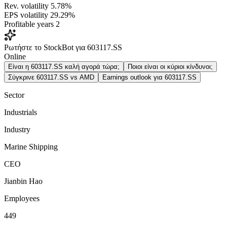
Rev. volatility
5.78%
EPS volatility
29.29%
Profitable years
2
Ρωτήστε το StockBot για 603117.SS
Online
Είναι η 603117.SS καλή αγορά τώρα;
Ποιοι είναι οι κύριοι κίνδυνοι;
Σύγκρινε 603117.SS vs AMD
Earnings outlook για 603117.SS
Sector
Industrials
Industry
Marine Shipping
CEO
Jianbin Hao
Employees
449