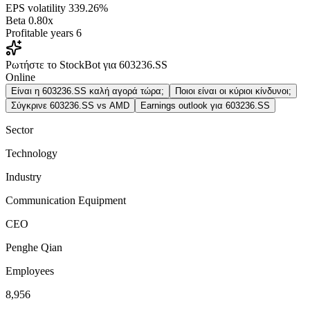
EPS volatility
339.26%
Beta
0.80x
Profitable years
6
Ρωτήστε το StockBot για 603236.SS
Online
Είναι η 603236.SS καλή αγορά τώρα;
Ποιοι είναι οι κύριοι κίνδυνοι;
Σύγκρινε 603236.SS vs AMD
Earnings outlook για 603236.SS
Sector
Technology
Industry
Communication Equipment
CEO
Penghe Qian
Employees
8,956