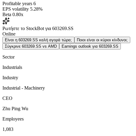
Profitable years
6
EPS volatility
5.28%
Beta
0.80x
Ρωτήστε το StockBot για 603269.SS
Online
Είναι η 603269.SS καλή αγορά τώρα;
Ποιοι είναι οι κύριοι κίνδυνοι;
Σύγκρινε 603269.SS vs AMD
Earnings outlook για 603269.SS
Sector
Industrials
Industry
Industrial - Machinery
CEO
Zhu Ping Wu
Employees
1,083