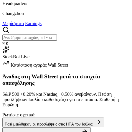
Headquarters
Changzhou
Μερίσματα
Earnings
⌘
K
StockBot
Live
Κατάσταση αγοράς
Wall Street
Άνοδος στη Wall Street μετά τα στοιχεία
απασχόλησης
S&P 500
+0.20%
και Nasdaq
+0.50%
ανεβαίνουν. Πτώση
προσλήψεων Ιουλίου καθησυχάζει για τα επιτόκια. Σταθερή η
Ευρώπη.
Ρωτήστε σχετικά
Γιατί μειώθηκαν οι προσλήψεις στις ΗΠΑ τον Ιούλιο;