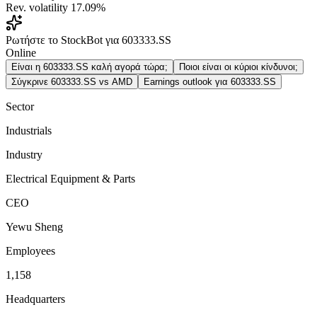
Rev. volatility
17.09%
Ρωτήστε το StockBot για 603333.SS
Online
Είναι η 603333.SS καλή αγορά τώρα;
Ποιοι είναι οι κύριοι κίνδυνοι;
Σύγκρινε 603333.SS vs AMD
Earnings outlook για 603333.SS
Sector
Industrials
Industry
Electrical Equipment & Parts
CEO
Yewu Sheng
Employees
1,158
Headquarters