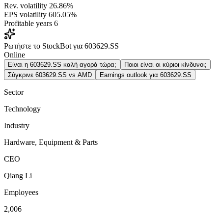
Rev. volatility
26.86%
EPS volatility
605.05%
Profitable years
6
Ρωτήστε το StockBot για 603629.SS
Online
Είναι η 603629.SS καλή αγορά τώρα;
Ποιοι είναι οι κύριοι κίνδυνοι;
Σύγκρινε 603629.SS vs AMD
Earnings outlook για 603629.SS
Sector
Technology
Industry
Hardware, Equipment & Parts
CEO
Qiang Li
Employees
2,006