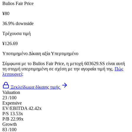
Bulios Fair Price
¥80
36.9% downside
Τρέχουσα τιμή
¥126.69
Υποτιμημένο
Δίκαιη αξία
Υπερτιμημένο
Σύμφωνα με το Bulios Fair Price, η μετοχή 603629.SS είναι αυτή
τη στιγμή υπερτιμημένη σε σχέση με την αγοραία τιμή της.
Πώς
λειτουργεί;
Ξεκλείδωμα δίκαιης τιμής
Valuation
23
/100
Expensive
EV/EBITDA
42.42x
P/S
13.53x
P/B
22.99x
Growth
83
/100