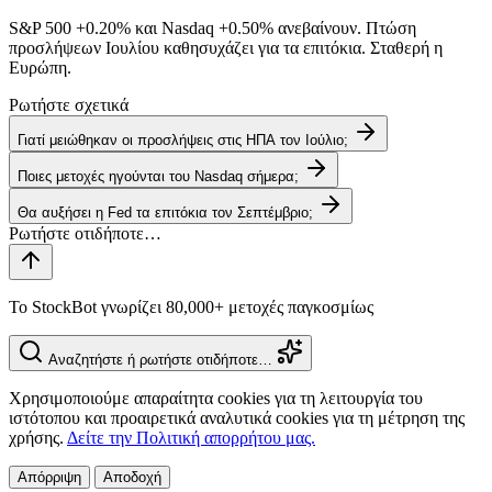
S&P 500
+0.20%
και Nasdaq
+0.50%
ανεβαίνουν. Πτώση
προσλήψεων Ιουλίου καθησυχάζει για τα επιτόκια. Σταθερή η
Ευρώπη.
Ρωτήστε σχετικά
Γιατί μειώθηκαν οι προσλήψεις στις ΗΠΑ τον Ιούλιο;
Ποιες μετοχές ηγούνται του Nasdaq σήμερα;
Θα αυξήσει η Fed τα επιτόκια τον Σεπτέμβριο;
Το StockBot γνωρίζει 80,000+ μετοχές παγκοσμίως
Αναζητήστε ή ρωτήστε οτιδήποτε…
Χρησιμοποιούμε απαραίτητα cookies για τη λειτουργία του
ιστότοπου και προαιρετικά αναλυτικά cookies για τη μέτρηση της
χρήσης.
Δείτε την Πολιτική απορρήτου μας.
Απόρριψη
Αποδοχή