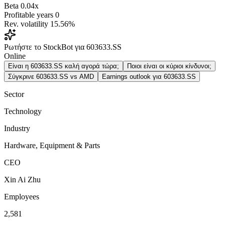
Beta
0.04x
Profitable years
0
Rev. volatility
15.56%
Ρωτήστε το StockBot για 603633.SS
Online
Είναι η 603633.SS καλή αγορά τώρα;
Ποιοι είναι οι κύριοι κίνδυνοι;
Σύγκρινε 603633.SS vs AMD
Earnings outlook για 603633.SS
Sector
Technology
Industry
Hardware, Equipment & Parts
CEO
Xin Ai Zhu
Employees
2,581