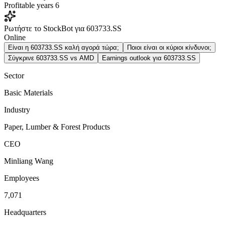
Profitable years
6
Ρωτήστε το StockBot για 603733.SS
Online
Είναι η 603733.SS καλή αγορά τώρα;
Ποιοι είναι οι κύριοι κίνδυνοι;
Σύγκρινε 603733.SS vs AMD
Earnings outlook για 603733.SS
Sector
Basic Materials
Industry
Paper, Lumber & Forest Products
CEO
Minliang Wang
Employees
7,071
Headquarters