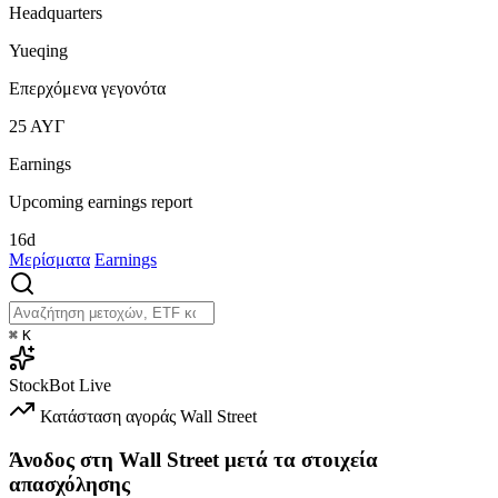
Headquarters
Yueqing
Επερχόμενα γεγονότα
25
ΑΥΓ
Earnings
Upcoming earnings report
16d
Μερίσματα
Earnings
⌘
K
StockBot
Live
Κατάσταση αγοράς
Wall Street
Άνοδος στη Wall Street μετά τα στοιχεία
απασχόλησης