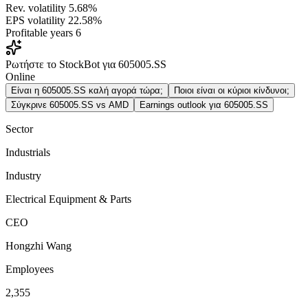
Rev. volatility
5.68%
EPS volatility
22.58%
Profitable years
6
Ρωτήστε το StockBot για 605005.SS
Online
Είναι η 605005.SS καλή αγορά τώρα;
Ποιοι είναι οι κύριοι κίνδυνοι;
Σύγκρινε 605005.SS vs AMD
Earnings outlook για 605005.SS
Sector
Industrials
Industry
Electrical Equipment & Parts
CEO
Hongzhi Wang
Employees
2,355