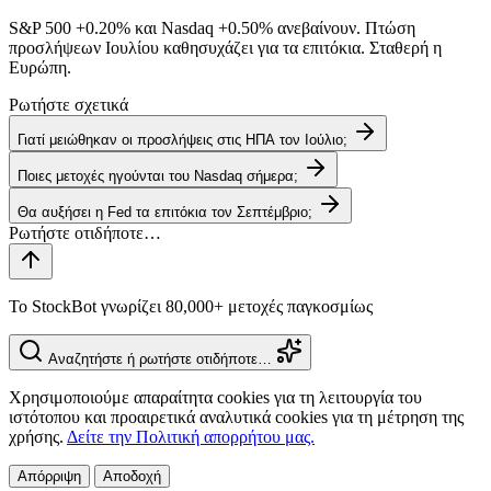
S&P 500
+0.20%
και Nasdaq
+0.50%
ανεβαίνουν. Πτώση
προσλήψεων Ιουλίου καθησυχάζει για τα επιτόκια. Σταθερή η
Ευρώπη.
Ρωτήστε σχετικά
Γιατί μειώθηκαν οι προσλήψεις στις ΗΠΑ τον Ιούλιο;
Ποιες μετοχές ηγούνται του Nasdaq σήμερα;
Θα αυξήσει η Fed τα επιτόκια τον Σεπτέμβριο;
Το StockBot γνωρίζει 80,000+ μετοχές παγκοσμίως
Αναζητήστε ή ρωτήστε οτιδήποτε…
Χρησιμοποιούμε απαραίτητα cookies για τη λειτουργία του
ιστότοπου και προαιρετικά αναλυτικά cookies για τη μέτρηση της
χρήσης.
Δείτε την Πολιτική απορρήτου μας.
Απόρριψη
Αποδοχή