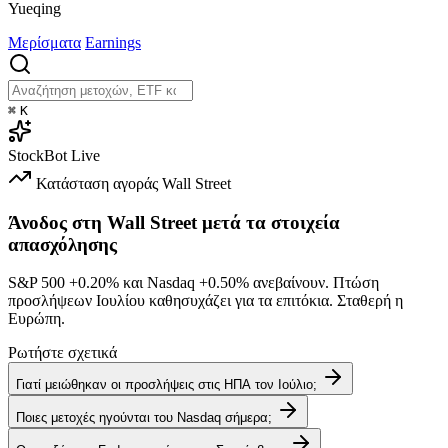
Yueqing
Μερίσματα
Earnings
⌘
K
StockBot
Live
Κατάσταση αγοράς
Wall Street
Άνοδος στη Wall Street μετά τα στοιχεία
απασχόλησης
S&P 500
+0.20%
και Nasdaq
+0.50%
ανεβαίνουν. Πτώση
προσλήψεων Ιουλίου καθησυχάζει για τα επιτόκια. Σταθερή η
Ευρώπη.
Ρωτήστε σχετικά
Γιατί μειώθηκαν οι προσλήψεις στις ΗΠΑ τον Ιούλιο;
Ποιες μετοχές ηγούνται του Nasdaq σήμερα;