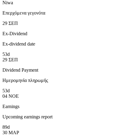
Niwa
Επερχόμενα γεγονότα
29
ΣΕΠ
Ex-Dividend
Ex-dividend date
53d
29
ΣΕΠ
Dividend Payment
Ημερομηνία πληρωμής
53d
04
ΝΟΕ
Earnings
Upcoming earnings report
89d
30
ΜΑΡ