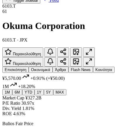
Feed
Toggle Sidebar
6103.T
61
Okuma Corporation
6103.T · JPX
Παρακολούθηση
Παρακολούθηση
Επισκόπηση
Οικονομικά
Άρθρα
Flash News
Κοινότητα
¥5,570.00
+0.91%
(+¥50.00)
1M
+18.20%
1M
6M
YTD
1Y
5Y
MAX
Market Cap
¥327.2B
P/E Ratio
30.97x
Div. Yield
1.81%
ROE
4.63%
Bulios Fair Price