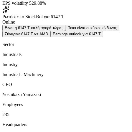
EPS volatility
529.88%
Ρωτήστε το StockBot για 6147.T
Online
Είναι η 6147.T καλή αγορά τώρα;
Ποιοι είναι οι κύριοι κίνδυνοι;
Σύγκρινε 6147.T vs AMD
Earnings outlook για 6147.T
Sector
Industrials
Industry
Industrial - Machinery
CEO
Yoshikazu Yamazaki
Employees
235
Headquarters