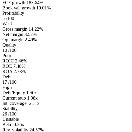
FCF growth
183.64%
Book val. growth
10.01%
Profitability
5
/100
Weak
Gross margin
14.22%
Net margin
3.52%
Op. margin
2.49%
Quality
10
/100
Poor
ROIC
2.46%
ROE
7.48%
ROA
2.78%
Debt
17
/100
High
Debt/Equity
1.50x
Current ratio
1.08x
Int. coverage
-2.11x
Stability
26
/100
Unstable
Beta
-0.26x
Rev. volatility
24.57%