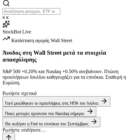
⌘
K
StockBot
Live
Κατάσταση αγοράς
Wall Street
Άνοδος στη Wall Street μετά τα στοιχεία
απασχόλησης
S&P 500
+0.20%
και Nasdaq
+0.50%
ανεβαίνουν. Πτώση
προσλήψεων Ιουλίου καθησυχάζει για τα επιτόκια. Σταθερή η
Ευρώπη.
Ρωτήστε σχετικά
Γιατί μειώθηκαν οι προσλήψεις στις ΗΠΑ τον Ιούλιο;
Ποιες μετοχές ηγούνται του Nasdaq σήμερα;
Θα αυξήσει η Fed τα επιτόκια τον Σεπτέμβριο;