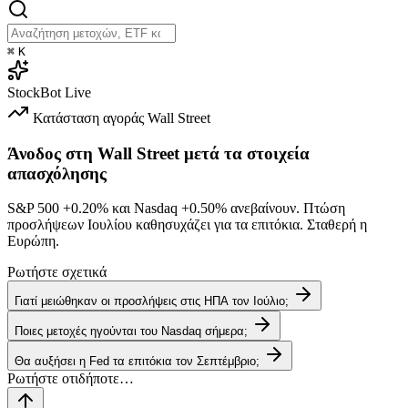
⌘
K
StockBot
Live
Κατάσταση αγοράς
Wall Street
Άνοδος στη Wall Street μετά τα στοιχεία
απασχόλησης
S&P 500
+0.20%
και Nasdaq
+0.50%
ανεβαίνουν. Πτώση
προσλήψεων Ιουλίου καθησυχάζει για τα επιτόκια. Σταθερή η
Ευρώπη.
Ρωτήστε σχετικά
Γιατί μειώθηκαν οι προσλήψεις στις ΗΠΑ τον Ιούλιο;
Ποιες μετοχές ηγούνται του Nasdaq σήμερα;
Θα αυξήσει η Fed τα επιτόκια τον Σεπτέμβριο;