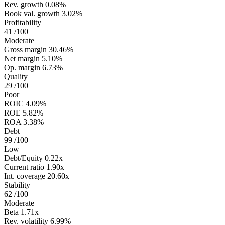
Rev. growth
0.08%
Book val. growth
3.02%
Profitability
41
/100
Moderate
Gross margin
30.46%
Net margin
5.10%
Op. margin
6.73%
Quality
29
/100
Poor
ROIC
4.09%
ROE
5.82%
ROA
3.38%
Debt
99
/100
Low
Debt/Equity
0.22x
Current ratio
1.90x
Int. coverage
20.60x
Stability
62
/100
Moderate
Beta
1.71x
Rev. volatility
6.99%