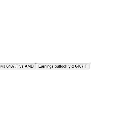
ινε 6407.T vs AMD
Earnings outlook για 6407.T