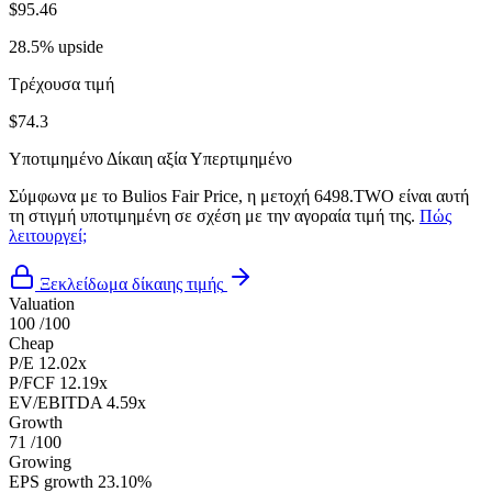
$95.46
28.5% upside
Τρέχουσα τιμή
$74.3
Υποτιμημένο
Δίκαιη αξία
Υπερτιμημένο
Σύμφωνα με το Bulios Fair Price, η μετοχή 6498.TWO είναι αυτή
τη στιγμή υποτιμημένη σε σχέση με την αγοραία τιμή της.
Πώς
λειτουργεί;
Ξεκλείδωμα δίκαιης τιμής
Valuation
100
/100
Cheap
P/E
12.02x
P/FCF
12.19x
EV/EBITDA
4.59x
Growth
71
/100
Growing
EPS growth
23.10%