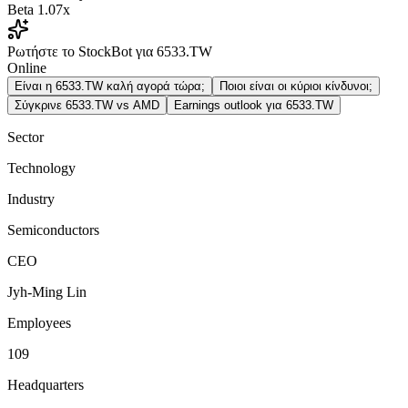
Beta
1.07x
Ρωτήστε το StockBot για 6533.TW
Online
Είναι η 6533.TW καλή αγορά τώρα;
Ποιοι είναι οι κύριοι κίνδυνοι;
Σύγκρινε 6533.TW vs AMD
Earnings outlook για 6533.TW
Sector
Technology
Industry
Semiconductors
CEO
Jyh-Ming Lin
Employees
109
Headquarters