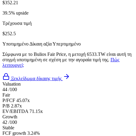
$352.21
39.5% upside
Τρέχουσα τιμή
$252.5
Υποτιμημένο
Δίκαιη αξία
Υπερτιμημένο
Σύμφωνα με το Bulios Fair Price, η μετοχή 6533.TW είναι αυτή τη
στιγμή υποτιμημένη σε σχέση με την αγοραία τιμή της.
Πώς
λειτουργεί;
Ξεκλείδωμα δίκαιης τιμής
Valuation
44
/100
Fair
P/FCF
45.07x
P/B
2.87x
EV/EBITDA
71.15x
Growth
42
/100
Stable
FCF growth
3.24%