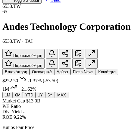
Feed
Toggle Sidebar
6533.TW
65
Andes Technology Corporation
6533.TW · TAI
Παρακολούθηση
Παρακολούθηση
Επισκόπηση
Οικονομικά
Άρθρα
Flash News
Κοινότητα
$252.50
-1.37%
(-$3.50)
1M
+21.62%
1M
6M
YTD
1Y
5Y
MAX
Market Cap
$13.0B
P/E Ratio
-
Div. Yield
-
ROE
9.22%
Bulios Fair Price