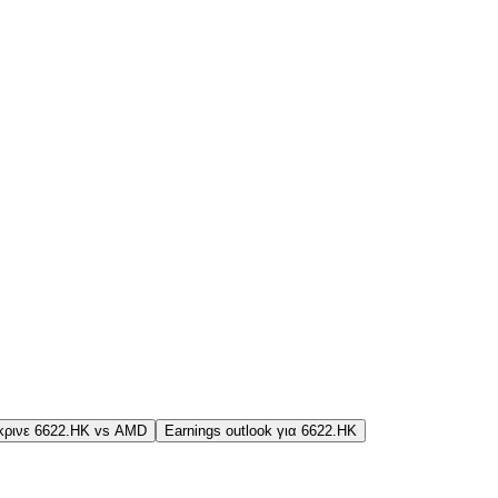
κρινε 6622.HK vs AMD
Earnings outlook για 6622.HK