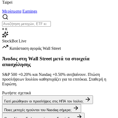
Taipei
Μερίσματα
Earnings
⌘
K
StockBot
Live
Κατάσταση αγοράς
Wall Street
Άνοδος στη Wall Street μετά τα στοιχεία
απασχόλησης
S&P 500
+0.20%
και Nasdaq
+0.50%
ανεβαίνουν. Πτώση
προσλήψεων Ιουλίου καθησυχάζει για τα επιτόκια. Σταθερή η
Ευρώπη.
Ρωτήστε σχετικά
Γιατί μειώθηκαν οι προσλήψεις στις ΗΠΑ τον Ιούλιο;
Ποιες μετοχές ηγούνται του Nasdaq σήμερα;