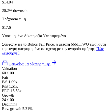
$14.04
20.2% downside
Τρέχουσα τιμή
$17.6
Υποτιμημένο
Δίκαιη αξία
Υπερτιμημένο
Σύμφωνα με το Bulios Fair Price, η μετοχή 6661.TWO είναι αυτή
τη στιγμή υπερτιμημένη σε σχέση με την αγοραία τιμή της.
Πώς
λειτουργεί;
Ξεκλείδωμα δίκαιης τιμής
Valuation
60
/100
Fair
P/S
1.09x
P/B
1.51x
PEG
15.53x
Growth
24
/100
Declining
Rev. growth
5.31%