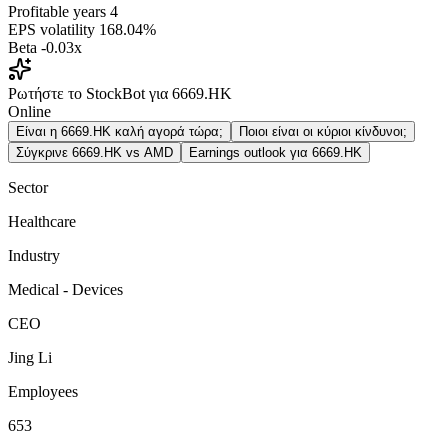
Profitable years
4
EPS volatility
168.04%
Beta
-0.03x
Ρωτήστε το StockBot για 6669.HK
Online
Είναι η 6669.HK καλή αγορά τώρα;
Ποιοι είναι οι κύριοι κίνδυνοι;
Σύγκρινε 6669.HK vs AMD
Earnings outlook για 6669.HK
Sector
Healthcare
Industry
Medical - Devices
CEO
Jing Li
Employees
653