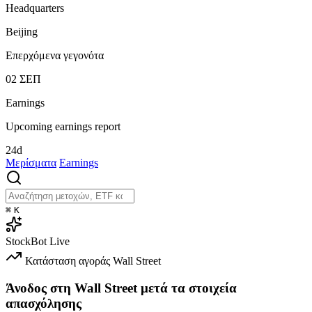
Headquarters
Beijing
Επερχόμενα γεγονότα
02
ΣΕΠ
Earnings
Upcoming earnings report
24d
Μερίσματα
Earnings
⌘
K
StockBot
Live
Κατάσταση αγοράς
Wall Street
Άνοδος στη Wall Street μετά τα στοιχεία
απασχόλησης