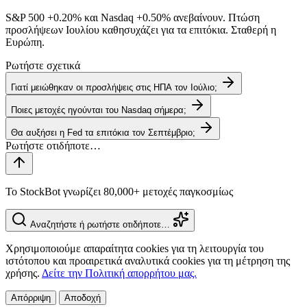
S&P 500
+0.20%
και Nasdaq
+0.50%
ανεβαίνουν. Πτώση
προσλήψεων Ιουλίου καθησυχάζει για τα επιτόκια. Σταθερή η
Ευρώπη.
Ρωτήστε σχετικά
Γιατί μειώθηκαν οι προσλήψεις στις ΗΠΑ τον Ιούλιο;
Ποιες μετοχές ηγούνται του Nasdaq σήμερα;
Θα αυξήσει η Fed τα επιτόκια τον Σεπτέμβριο;
Το StockBot γνωρίζει 80,000+ μετοχές παγκοσμίως
Αναζητήστε ή ρωτήστε οτιδήποτε…
Χρησιμοποιούμε απαραίτητα cookies για τη λειτουργία του
ιστότοπου και προαιρετικά αναλυτικά cookies για τη μέτρηση της
χρήσης.
Δείτε την Πολιτική απορρήτου μας.
Απόρριψη
Αποδοχή