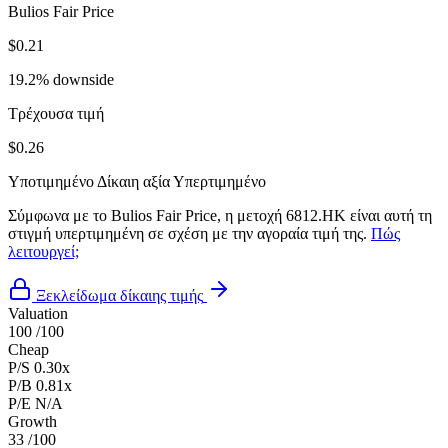
Bulios Fair Price
$0.21
19.2% downside
Τρέχουσα τιμή
$0.26
Υποτιμημένο
Δίκαιη αξία
Υπερτιμημένο
Σύμφωνα με το Bulios Fair Price, η μετοχή 6812.HK είναι αυτή τη
στιγμή υπερτιμημένη σε σχέση με την αγοραία τιμή της.
Πώς
λειτουργεί;
Ξεκλείδωμα δίκαιης τιμής
Valuation
100
/100
Cheap
P/S
0.30x
P/B
0.81x
P/E
N/A
Growth
33
/100