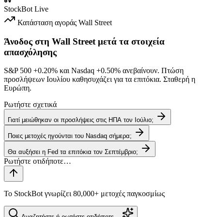
StockBot
Live
Κατάσταση αγοράς
Wall Street
Άνοδος στη Wall Street μετά τα στοιχεία
απασχόλησης
S&P 500
+0.20%
και Nasdaq
+0.50%
ανεβαίνουν. Πτώση
προσλήψεων Ιουλίου καθησυχάζει για τα επιτόκια. Σταθερή η
Ευρώπη.
Ρωτήστε σχετικά
Γιατί μειώθηκαν οι προσλήψεις στις ΗΠΑ τον Ιούλιο;
Ποιες μετοχές ηγούνται του Nasdaq σήμερα;
Θα αυξήσει η Fed τα επιτόκια τον Σεπτέμβριο;
Το StockBot γνωρίζει 80,000+ μετοχές παγκοσμίως
Αναζητήστε ή ρωτήστε οτιδήποτε…