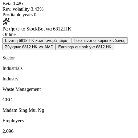
Beta
0.48x
Rev. volatility
3.43%
Profitable years
0
Ρωτήστε το StockBot για 6812.HK
Online
Είναι η 6812.HK καλή αγορά τώρα;
Ποιοι είναι οι κύριοι κίνδυνοι;
Σύγκρινε 6812.HK vs AMD
Earnings outlook για 6812.HK
Sector
Industrials
Industry
Waste Management
CEO
Madam Sing Mui Ng
Employees
2,096