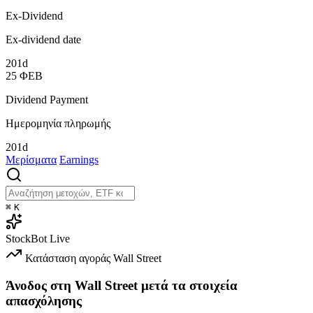
Ex-Dividend
Ex-dividend date
201d
25
ΦΕΒ
Dividend Payment
Ημερομηνία πληρωμής
201d
Μερίσματα
Earnings
⌘
K
StockBot
Live
Κατάσταση αγοράς
Wall Street
Άνοδος στη Wall Street μετά τα στοιχεία
απασχόλησης