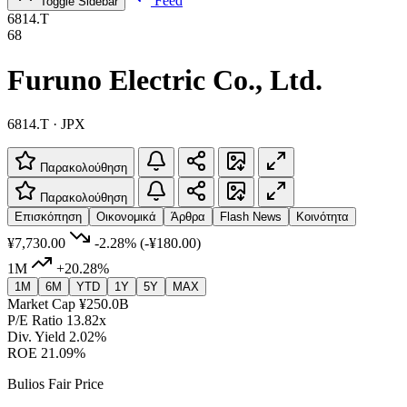
Feed
Toggle Sidebar
6814.T
68
Furuno Electric Co., Ltd.
6814.T · JPX
Παρακολούθηση
Παρακολούθηση
Επισκόπηση
Οικονομικά
Άρθρα
Flash News
Κοινότητα
¥7,730.00
-2.28%
(-¥180.00)
1M
+20.28%
1M
6M
YTD
1Y
5Y
MAX
Market Cap
¥250.0B
P/E Ratio
13.82x
Div. Yield
2.02%
ROE
21.09%
Bulios Fair Price