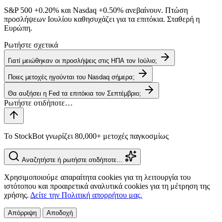
S&P 500
+0.20%
και Nasdaq
+0.50%
ανεβαίνουν. Πτώση
προσλήψεων Ιουλίου καθησυχάζει για τα επιτόκια. Σταθερή η
Ευρώπη.
Ρωτήστε σχετικά
Γιατί μειώθηκαν οι προσλήψεις στις ΗΠΑ τον Ιούλιο;
Ποιες μετοχές ηγούνται του Nasdaq σήμερα;
Θα αυξήσει η Fed τα επιτόκια τον Σεπτέμβριο;
Το StockBot γνωρίζει 80,000+ μετοχές παγκοσμίως
Αναζητήστε ή ρωτήστε οτιδήποτε…
Χρησιμοποιούμε απαραίτητα cookies για τη λειτουργία του
ιστότοπου και προαιρετικά αναλυτικά cookies για τη μέτρηση της
χρήσης.
Δείτε την Πολιτική απορρήτου μας.
Απόρριψη
Αποδοχή