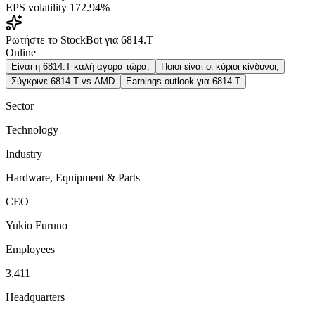
EPS volatility
172.94%
Ρωτήστε το StockBot για 6814.T
Online
Είναι η 6814.T καλή αγορά τώρα;
Ποιοι είναι οι κύριοι κίνδυνοι;
Σύγκρινε 6814.T vs AMD
Earnings outlook για 6814.T
Sector
Technology
Industry
Hardware, Equipment & Parts
CEO
Yukio Furuno
Employees
3,411
Headquarters