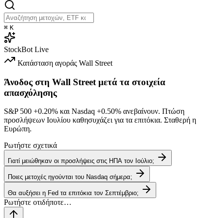
⌘
K
StockBot
Live
Κατάσταση αγοράς
Wall Street
Άνοδος στη Wall Street μετά τα στοιχεία
απασχόλησης
S&P 500
+0.20%
και Nasdaq
+0.50%
ανεβαίνουν. Πτώση
προσλήψεων Ιουλίου καθησυχάζει για τα επιτόκια. Σταθερή η
Ευρώπη.
Ρωτήστε σχετικά
Γιατί μειώθηκαν οι προσλήψεις στις ΗΠΑ τον Ιούλιο;
Ποιες μετοχές ηγούνται του Nasdaq σήμερα;
Θα αυξήσει η Fed τα επιτόκια τον Σεπτέμβριο;