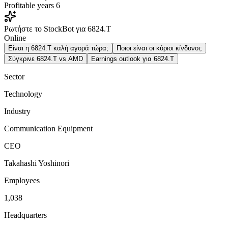
Profitable years
6
Ρωτήστε το StockBot για 6824.T
Online
Είναι η 6824.T καλή αγορά τώρα;
Ποιοι είναι οι κύριοι κίνδυνοι;
Σύγκρινε 6824.T vs AMD
Earnings outlook για 6824.T
Sector
Technology
Industry
Communication Equipment
CEO
Takahashi Yoshinori
Employees
1,038
Headquarters