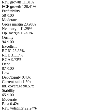
Rev. growth
11.31%
FCF growth
120.41%
Profitability
58
/100
Moderate
Gross margin
23.98%
Net margin
11.29%
Op. margin
16.46%
Quality
94
/100
Excellent
ROIC
23.83%
ROE
31.17%
ROA
9.73%
Debt
87
/100
Low
Debt/Equity
0.43x
Current ratio
1.50x
Int. coverage
90.57x
Stability
65
/100
Moderate
Beta
0.42x
Rev. volatility
22.24%