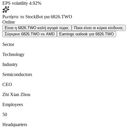
EPS volatility
4.92%
Ρωτήστε το StockBot για 6826.TWO
Online
Είναι η 6826.TWO καλή αγορά τώρα;
Ποιοι είναι οι κύριοι κίνδυνοι;
Σύγκρινε 6826.TWO vs AMD
Earnings outlook για 6826.TWO
Sector
Technology
Industry
Semiconductors
CEO
Zhi Xian Zhou
Employees
50
Headquarters