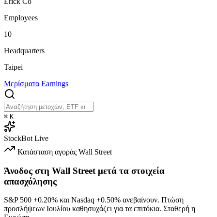
Erick Co
Employees
10
Headquarters
Taipei
Μερίσματα
Earnings
⌘
K
StockBot
Live
Κατάσταση αγοράς
Wall Street
Άνοδος στη Wall Street μετά τα στοιχεία
απασχόλησης
S&P 500
+0.20%
και Nasdaq
+0.50%
ανεβαίνουν. Πτώση
προσλήψεων Ιουλίου καθησυχάζει για τα επιτόκια. Σταθερή η