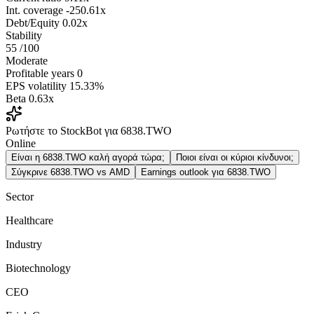
Int. coverage
-250.61x
Debt/Equity
0.02x
Stability
55
/100
Moderate
Profitable years
0
EPS volatility
15.33%
Beta
0.63x
Ρωτήστε το StockBot για 6838.TWO
Online
Είναι η 6838.TWO καλή αγορά τώρα;
Ποιοι είναι οι κύριοι κίνδυνοι;
Σύγκρινε 6838.TWO vs AMD
Earnings outlook για 6838.TWO
Sector
Healthcare
Industry
Biotechnology
CEO