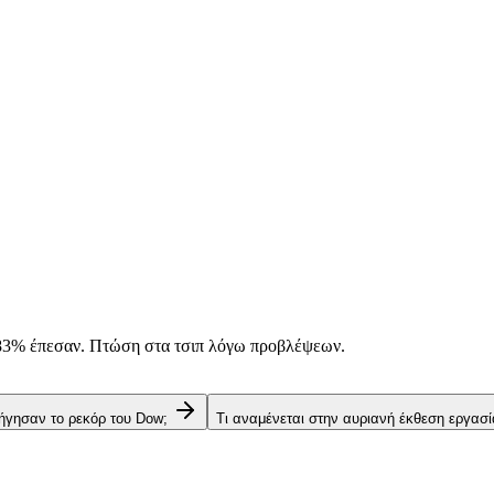
83%
έπεσαν. Πτώση στα τσιπ λόγω προβλέψεων.
δήγησαν το ρεκόρ του Dow;
Τι αναμένεται στην αυριανή έκθεση εργασ