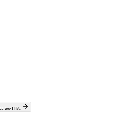
ίας των ΗΠΑ;