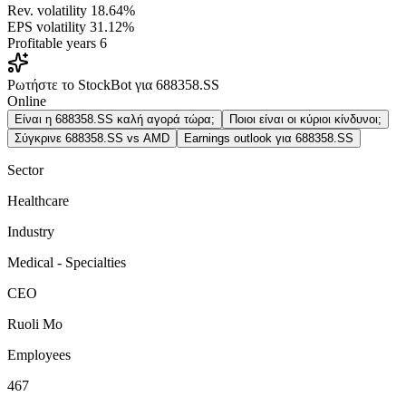
Rev. volatility
18.64%
EPS volatility
31.12%
Profitable years
6
Ρωτήστε το StockBot για 688358.SS
Online
Είναι η 688358.SS καλή αγορά τώρα;
Ποιοι είναι οι κύριοι κίνδυνοι;
Σύγκρινε 688358.SS vs AMD
Earnings outlook για 688358.SS
Sector
Healthcare
Industry
Medical - Specialties
CEO
Ruoli Mo
Employees
467