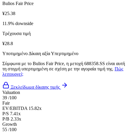
Bulios Fair Price
¥25.38
11.9% downside
Τρέχουσα τιμή
¥28.8
Υποτιμημένο
Δίκαιη αξία
Υπερτιμημένο
Σύμφωνα με το Bulios Fair Price, η μετοχή 688358.SS είναι αυτή
τη στιγμή υπερτιμημένη σε σχέση με την αγοραία τιμή της.
Πώς
λειτουργεί;
Ξεκλείδωμα δίκαιης τιμής
Valuation
39
/100
Fair
EV/EBITDA
15.82x
P/S
7.41x
P/B
2.33x
Growth
55
/100